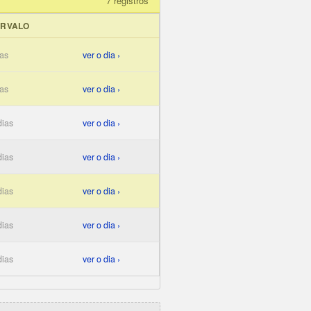
7 registros
ERVALO
ias
ver o dia ›
ias
ver o dia ›
dias
ver o dia ›
dias
ver o dia ›
dias
ver o dia ›
dias
ver o dia ›
dias
ver o dia ›