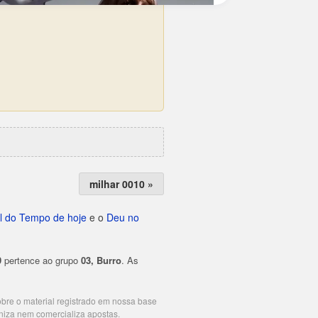
milhar 0010 »
l do Tempo de hoje
e o
Deu no
9
pertence ao grupo
03, Burro
. As
cobre o material registrado em nossa base
niza nem comercializa apostas.