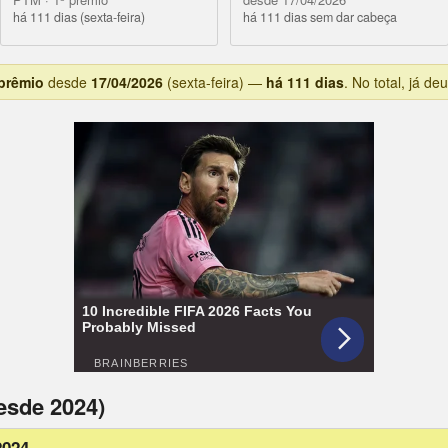
há 111 dias (sexta-feira)
há 111 dias sem dar cabeça
 prêmio
desde
17/04/2026
(sexta-feira) —
há 111 dias
. No total, já d
esde 2024)
2024