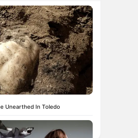
17
18
20
23
24
25
26