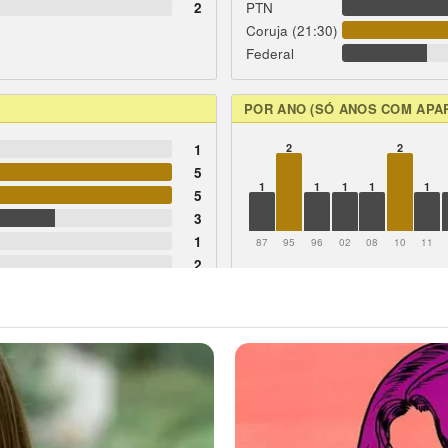
2
PTN
Coruja (21:30)
Federal
POR ANO (SÓ ANOS COM APA
1
2
2
5
1
1
1
1
1
5
3
1
87
95
96
02
08
10
11
2
2