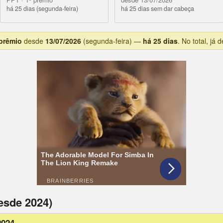
há 25 dias (segunda-feira)
há 25 dias sem dar cabeça
 prêmio
desde
13/07/2026
(segunda-feira) —
há 25 dias
. No total, já
esde 2024)
2024