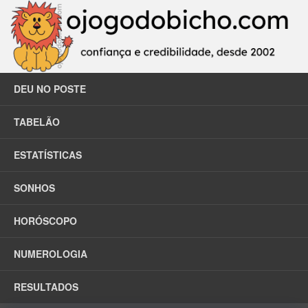
DEU NO POSTE
TABELÃO
ESTATÍSTICAS
SONHOS
HORÓSCOPO
NUMEROLOGIA
RESULTADOS