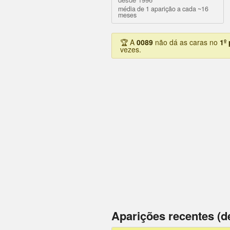
média de 1 aparição a cada ~16
meses
🏆 A
0089
não dá as caras no
1º
vezes.
Aparições recentes (d