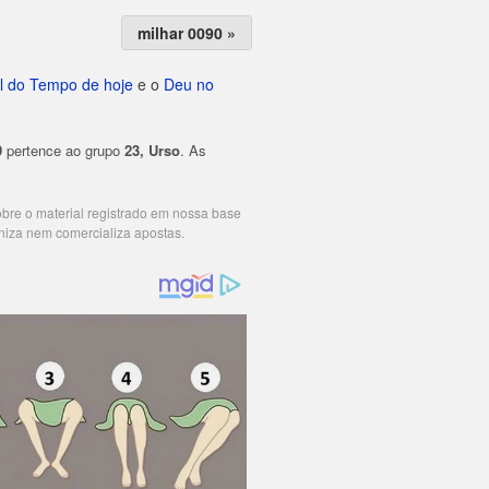
milhar 0090 »
l do Tempo de hoje
e o
Deu no
9
pertence ao grupo
23, Urso
. As
cobre o material registrado em nossa base
niza nem comercializa apostas.