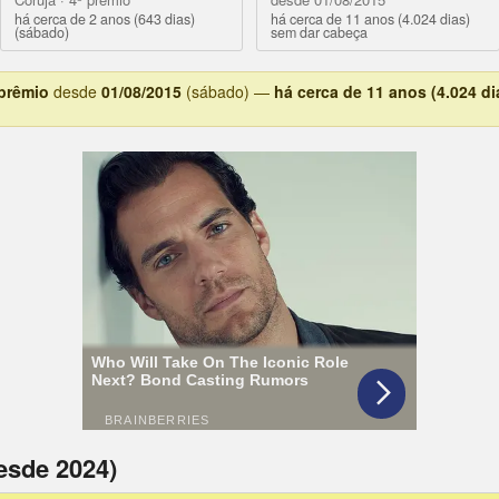
há cerca de 2 anos (643 dias)
há cerca de 11 anos (4.024 dias)
(sábado)
sem dar cabeça
 prêmio
desde
01/08/2015
(sábado) —
há cerca de 11 anos (4.024 di
esde 2024)