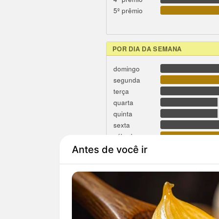
5º prêmio
POR DIA DA SEMANA
domingo
segunda
terça
quarta
quinta
sexta
sábado