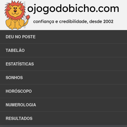
DEU NO POSTE
TABELÃO
ESTATÍSTICAS
SONHOS
HORÓSCOPO
NUMEROLOGIA
RESULTADOS