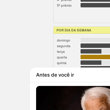
5º prêmio
POR DIA DA SEMANA
domingo
segunda
terça
quarta
quinta
sexta
sábado