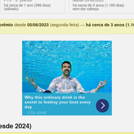
há cerca de 1 ano (399 dias)
há cerca de 3 anos (1.160 dias)
(sábado)
sem dar cabeça
 prêmio
desde
05/06/2023
(segunda-feira) —
há cerca de 3 anos (1.1
esde 2024)