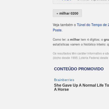
« milhar 0200
Veja também o
Túnel do Tempo de 
Poste
.
Como ler: a
milhar
tem 4 dígitos; o
gr
estatísticas varrem o histórico inteiro:
Os resultados têm caráter informativo e s
(bicho desde 1995; Loteria Federal desd
Publicidade