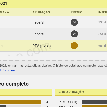
2024
EMANA
APURAÇÃO
PRÊMIO
INTE
a
Federal
5º
235 di
Federal
2º
551 di
icho.com
ira
PTV (16:30)
1º
683 di
2024, entram nas estatísticas abaixo. O histórico detalhado completo, apari
oBicho.net
.
ico completo
POR APURAÇÃO
4
PTM (11:30)