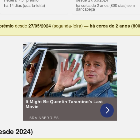
há 14 dias (quarta-feira)
há cerca de 2 anos (800 dias) sem
dar cabeça
 prêmio
desde
27/05/2024
(segunda-feira) —
há cerca de 2 anos (800
esde 2024)