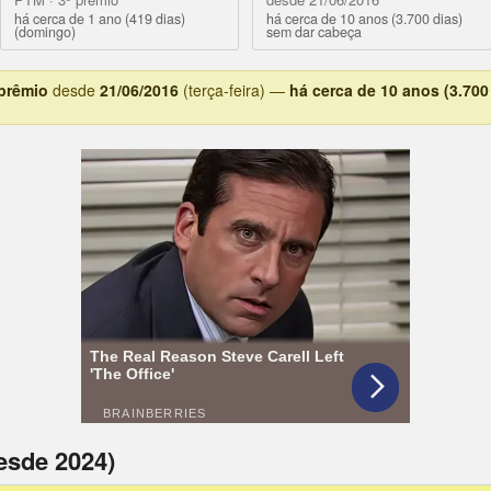
há cerca de 1 ano (419 dias)
há cerca de 10 anos (3.700 dias)
(domingo)
sem dar cabeça
 prêmio
desde
21/06/2016
(terça-feira) —
há cerca de 10 anos (3.700
esde 2024)