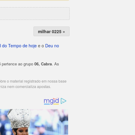
milhar 0225 »
l do Tempo de hoje
e o
Deu no
4
pertence ao grupo
06, Cabra
. As
cobre o material registrado em nossa base
niza nem comercializa apostas.