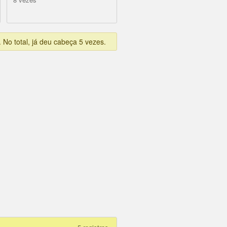
. No total, já deu cabeça 5 vezes.