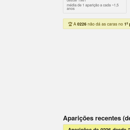
média de 1 aparição a cada ~1,5
anos
🏆 A
0226
não dá as caras no
1º
Aparições recentes (d
Aparições da 0226 desde 