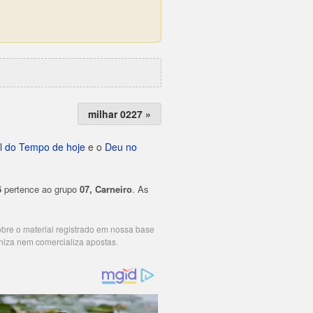
milhar 0227 »
l do Tempo de hoje
e o
Deu no
6
pertence ao grupo
07, Carneiro
. As
cobre o material registrado em nossa base
niza nem comercializa apostas.