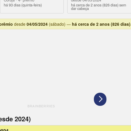
há 93 dias (quinta-feira)
há cerca de 2 anos (826 dias) sem
dar cabeça
 prêmio
desde
04/05/2024
(sábado) —
há cerca de 2 anos (826 dias)
esde 2024)
2024