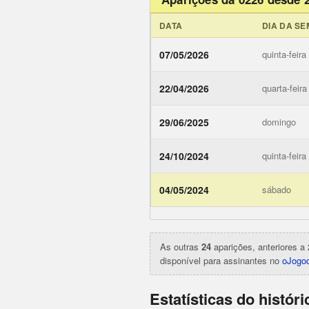
DATA
DIA DA S
07/05/2026
quinta-feira
22/04/2026
quarta-feira
29/06/2025
domingo
24/10/2024
quinta-feira
ojogodob
04/05/2024
sábado
As outras
24
aparições, anteriores a 
disponível para assinantes no
oJogod
Estatísticas do histór