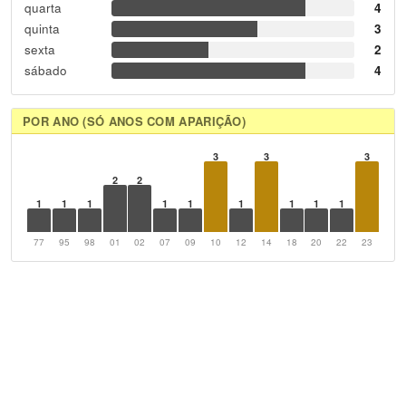
quarta
4
quinta
3
sexta
2
sábado
4
POR ANO (SÓ ANOS COM APARIÇÃO)
3
3
3
2
2
1
1
1
1
1
1
1
1
1
77
95
98
01
02
07
09
10
12
14
18
20
22
23