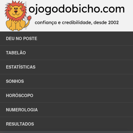
DEU NO POSTE
TABELÃO
ESTATÍSTICAS
SONHOS
HORÓSCOPO
NUMEROLOGIA
RESULTADOS