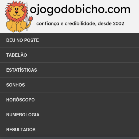
DEU NO POSTE
TABELÃO
ESTATÍSTICAS
SONHOS
HORÓSCOPO
NUMEROLOGIA
RESULTADOS