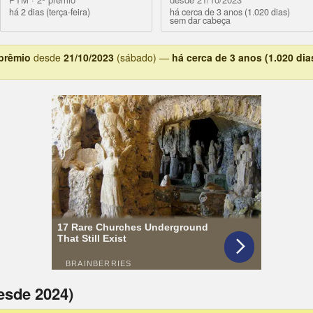
há 2 dias (terça-feira)
há cerca de 3 anos (1.020 dias)
sem dar cabeça
 prêmio
desde
21/10/2023
(sábado) —
há cerca de 3 anos (1.020 dia
esde 2024)