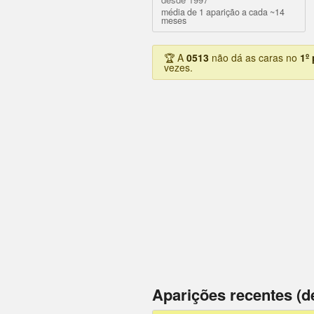
média de 1 aparição a cada ~14
meses
🏆 A
0513
não dá as caras no
1º
vezes.
Aparições recentes (d