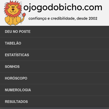
DEU NO POSTE
TABELÃO
ESTATÍSTICAS
SONHOS
HORÓSCOPO
NUMEROLOGIA
RESULTADOS