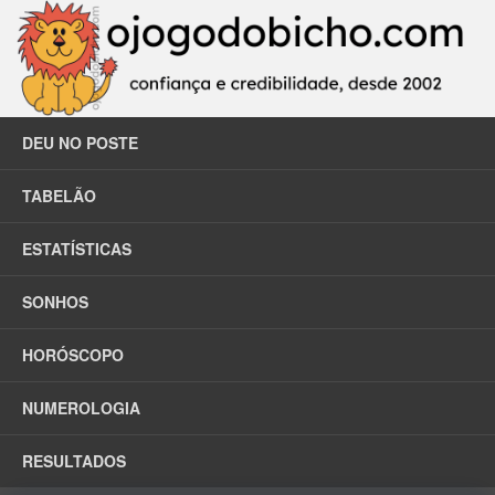
DEU NO POSTE
TABELÃO
ESTATÍSTICAS
SONHOS
HORÓSCOPO
NUMEROLOGIA
RESULTADOS