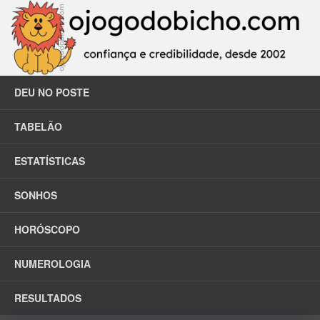
DEU NO POSTE
TABELÃO
ESTATÍSTICAS
SONHOS
HORÓSCOPO
NUMEROLOGIA
RESULTADOS