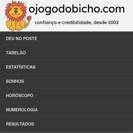
DEU NO POSTE
TABELÃO
ESTATÍSTICAS
SONHOS
HORÓSCOPO
NUMEROLOGIA
RESULTADOS