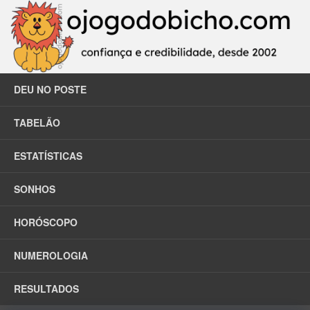
DEU NO POSTE
TABELÃO
ESTATÍSTICAS
SONHOS
HORÓSCOPO
NUMEROLOGIA
RESULTADOS