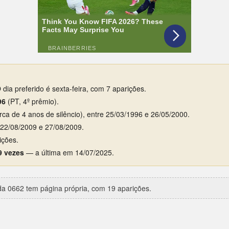
dia preferido é sexta-feira, com 7 aparições.
96
(PT, 4º prêmio).
rca de 4 anos de silêncio), entre 25/03/1996 e 26/05/2000.
e 22/08/2009 e 27/08/2009.
ições.
9 vezes
— a última em 14/07/2025.
a 0662 tem página própria, com 19 aparições.