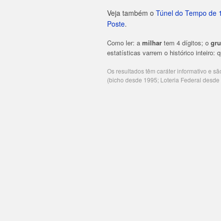
Veja também o
Túnel do Tempo de 
Poste
.
Como ler: a
milhar
tem 4 dígitos; o
gr
estatísticas varrem o histórico inteiro:
Os resultados têm caráter informativo e s
(bicho desde 1995; Loteria Federal desd
Publicidade