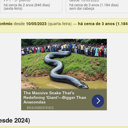
há cerca de 2 anos (846 dias)
há cerca de 3 anos (1.184 dias)
(sexta-feira)
sem dar cabeça
 prêmio
desde
10/05/2023
(quarta-feira) —
há cerca de 3 anos (1.184
esde 2024)