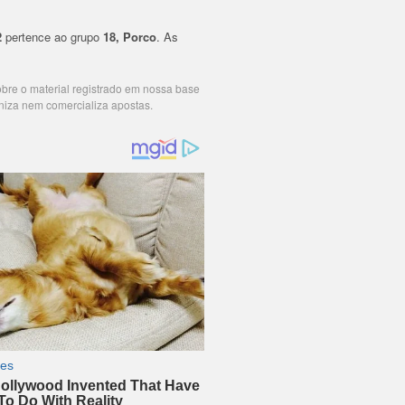
2
pertence ao grupo
18, Porco
. As
cobre o material registrado em nossa base
niza nem comercializa apostas.