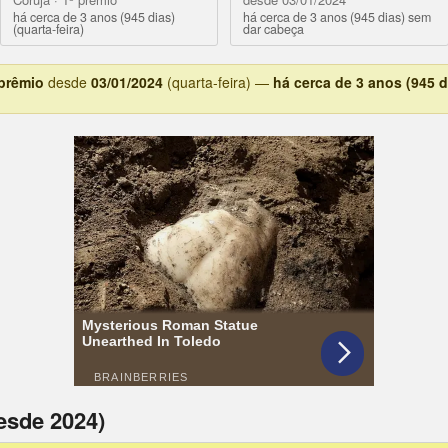
há cerca de 3 anos (945 dias)
há cerca de 3 anos (945 dias) sem
(quarta-feira)
dar cabeça
 prêmio
desde
03/01/2024
(quarta-feira) —
há cerca de 3 anos (945 d
esde 2024)