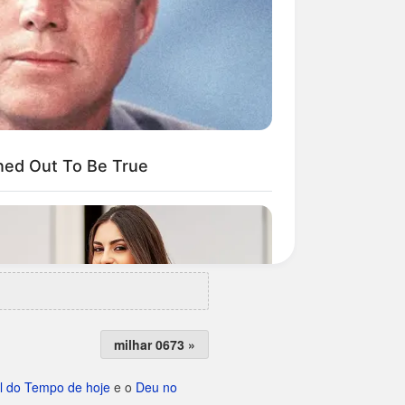
milhar 0673 »
l do Tempo de hoje
e o
Deu no