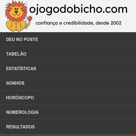
DEU NO POSTE
TABELÃO
ESTATÍSTICAS
SONHOS
HORÓSCOPO
NUMEROLOGIA
RESULTADOS