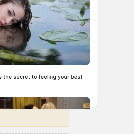
s da 0713 foram em apurações do