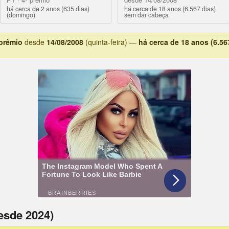
há cerca de 2 anos (635 dias)
há cerca de 18 anos (6.567 dias)
(domingo)
sem dar cabeça
 prêmio
desde
14/08/2008
(quinta-feira) —
há cerca de 18 anos (6.56
esde 2024)