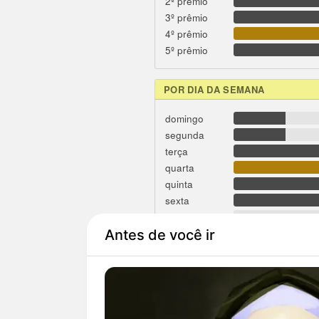
2º prêmio
3º prêmio
4º prêmio
5º prêmio
POR DIA DA SEMANA
domingo
segunda
terça
quarta
quinta
sexta
sábado