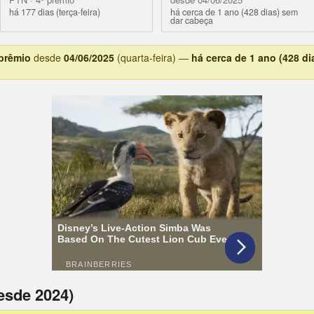
há 177 dias (terça-feira)
há cerca de 1 ano (428 dias) sem
dar cabeça
 prêmio
desde
04/06/2025
(quarta-feira) —
há cerca de 1 ano (428 di
esde 2024)