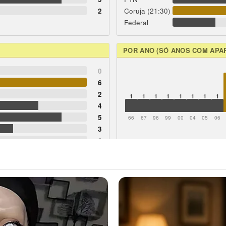
2
Coruja (21:30)
Federal
POR ANO (SÓ ANOS COM APA
0
6
2
1
1
1
1
1
1
1
1
4
5
66
67
96
99
00
04
05
06
3
1