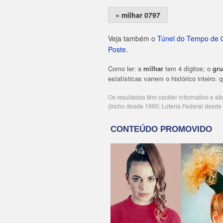
« milhar 0797
Veja também o
Túnel do Tempo de 
Poste
.
Como ler: a
milhar
tem 4 dígitos; o
gr
estatísticas varrem o histórico inteiro:
Os resultados têm caráter informativo e s
(bicho desde 1995; Loteria Federal desd
Publicidade