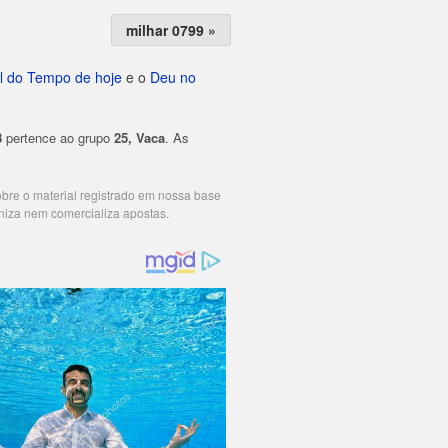
milhar 0799 »
l do Tempo de hoje
e o
Deu no
8
pertence ao grupo
25, Vaca
. As
cobre o material registrado em nossa base
niza nem comercializa apostas.