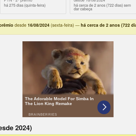
há 275 dias (quinta-feira)
há cerca de 2 anos (722 dias) sem
dar cabeça
 prêmio
desde
16/08/2024
(sexta-feira) —
há cerca de 2 anos (722 di
esde 2024)