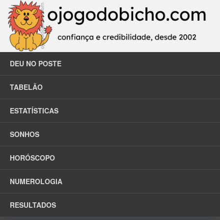
DEU NO POSTE
TABELÃO
ESTATÍSTICAS
SONHOS
HORÓSCOPO
NUMEROLOGIA
RESULTADOS