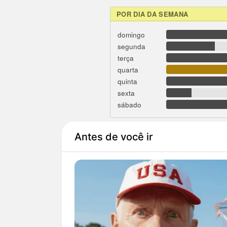
POR DIA DA SEMANA
domingo
segunda
terça
quarta
quinta
sexta
sábado