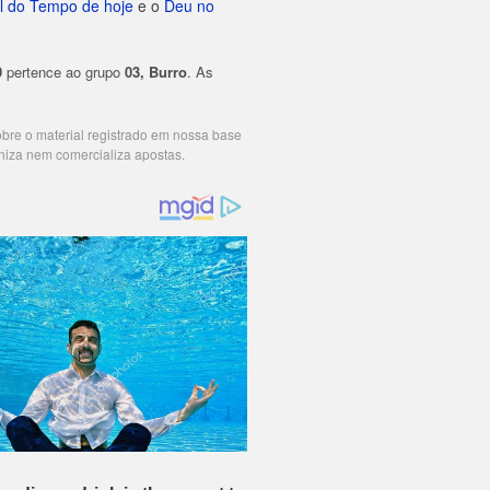
l do Tempo de hoje
e o
Deu no
9
pertence ao grupo
03, Burro
. As
cobre o material registrado em nossa base
niza nem comercializa apostas.