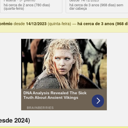
há cerca de 2 anos (780 dias)
há cerca de 3 anos (968 dias) sem
(quarta-feira)
dar cabeça
 prêmio
desde
14/12/2023
(quinta-feira) —
há cerca de 3 anos (968 d
esde 2024)