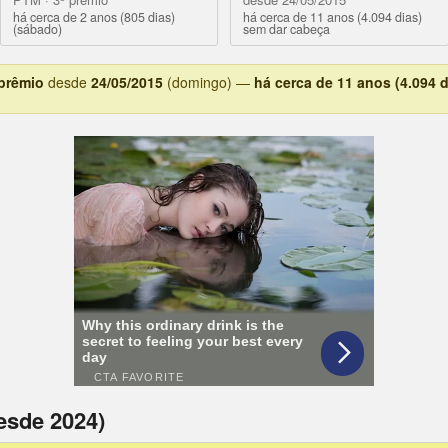
há cerca de 2 anos (805 dias)
há cerca de 11 anos (4.094 dias)
(sábado)
sem dar cabeça
 prêmio
desde
24/05/2015
(domingo) —
há cerca de 11 anos (4.094 d
esde 2024)