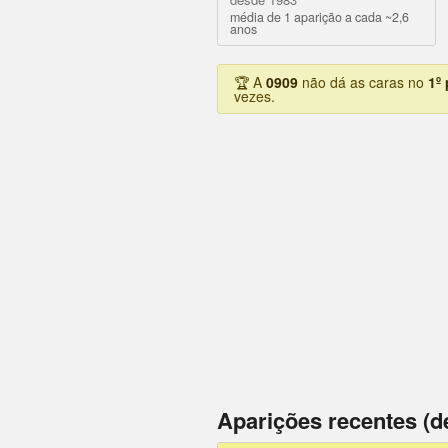
média de 1 aparição a cada ~2,6
anos
🏆 A
0909
não dá as caras no
1º
vezes.
Aparições recentes (d