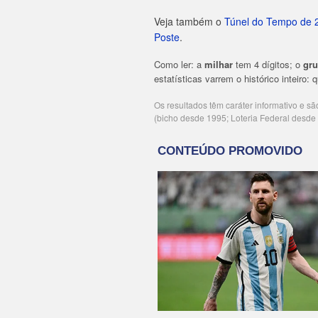
Veja também o
Túnel do Tempo de 
Poste
.
Como ler: a
milhar
tem 4 dígitos; o
gr
estatísticas varrem o histórico inteiro:
Os resultados têm caráter informativo e s
(bicho desde 1995; Loteria Federal desd
Publicidade