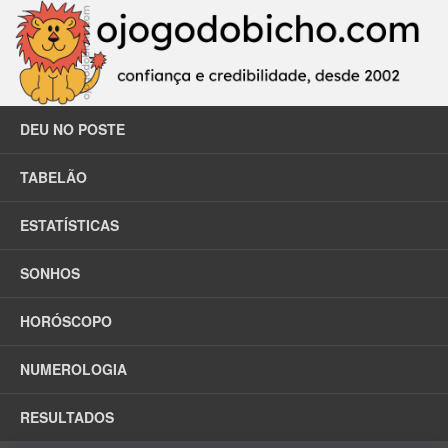
DEU NO POSTE
TABELÃO
ESTATÍSTICAS
SONHOS
HORÓSCOPO
NUMEROLOGIA
RESULTADOS