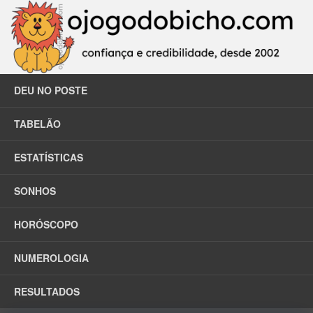
DEU NO POSTE
TABELÃO
ESTATÍSTICAS
SONHOS
HORÓSCOPO
NUMEROLOGIA
RESULTADOS