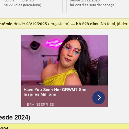
há 228 dias (terça-feira)
há 228 dias sem dar cabeça
 prêmio
desde
23/12/2025
(terça-feira) —
há 228 dias
. No total, já de
esde 2024)
2024