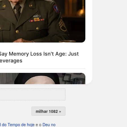
milhar 1082 »
l do Tempo de hoje
e o
Deu no