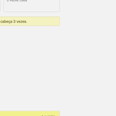
u cabeça 3 vezes.