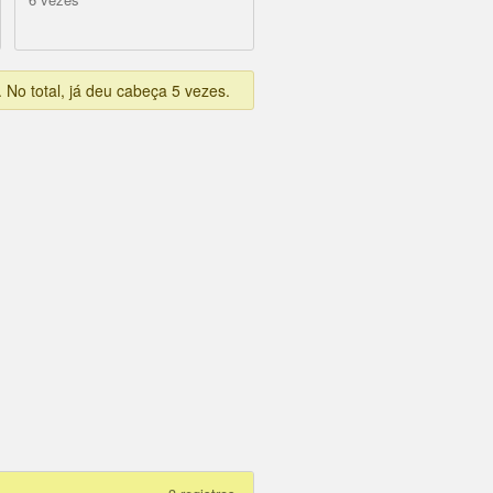
. No total, já deu cabeça 5 vezes.