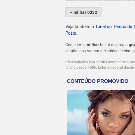
« milhar 0232
Veja também o
Túnel do Tempo de 
Poste
.
Como ler: a
milhar
tem 4 dígitos; o
gr
estatísticas varrem o histórico inteiro:
Os resultados têm caráter informativo e s
(bicho desde 1995; Loteria Federal desd
Publicidade