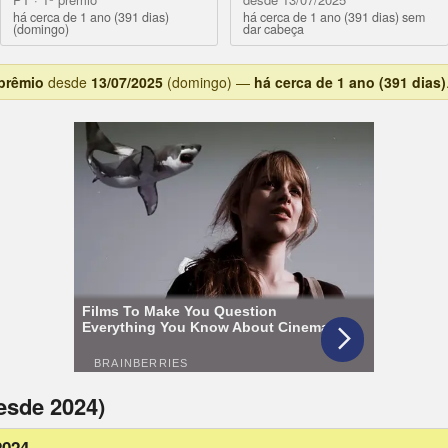
há cerca de 1 ano (391 dias)
há cerca de 1 ano (391 dias) sem
(domingo)
dar cabeça
 prêmio
desde
13/07/2025
(domingo) —
há cerca de 1 ano (391 dias)
esde 2024)
2024