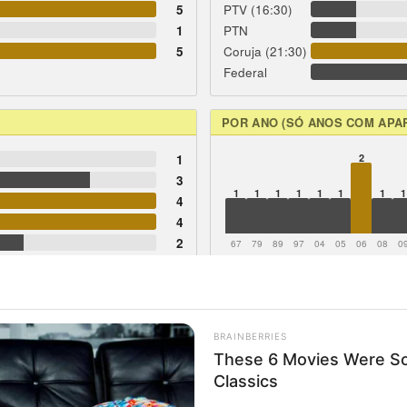
5
PTV (16:30)
1
PTN
5
Coruja (21:30)
Federal
POR ANO (SÓ ANOS COM APA
1
2
3
1
1
1
1
1
1
1
1
4
4
2
67
79
89
97
04
05
06
08
0
2
4