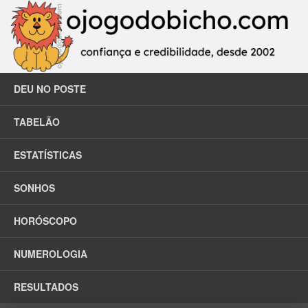
DEU NO POSTE
TABELÃO
ESTATÍSTICAS
SONHOS
HORÓSCOPO
NUMEROLOGIA
RESULTADOS