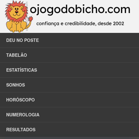
DEU NO POSTE
TABELÃO
ESTATÍSTICAS
SONHOS
HORÓSCOPO
NUMEROLOGIA
RESULTADOS