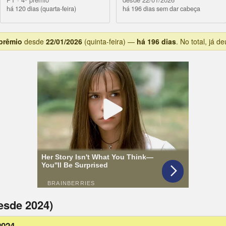
há 120 dias (quarta-feira)
há 196 dias sem dar cabeça
 prêmio
desde
22/01/2026
(quinta-feira) —
há 196 dias
. No total, já 
esde 2024)
2024