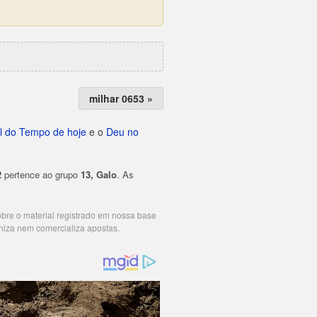
milhar 0653 »
l do Tempo de hoje
e o
Deu no
2
pertence ao grupo
13, Galo
. As
cobre o material registrado em nossa base
niza nem comercializa apostas.