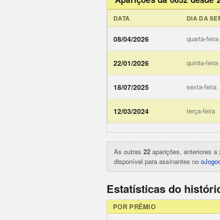
DATA
DIA DA S
08/04/2026
quarta-feira
22/01/2026
quinta-feira
18/07/2025
sexta-feira
ojogodob
12/03/2024
terça-feira
As outras
22
aparições, anteriores a 
disponível para assinantes no
oJogod
Estatísticas do histór
POR PRÊMIO