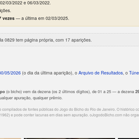
e 02/03/2022 e 06/03/2022.
ições.
7 vezes
— a última em 02/03/2025.
a 0829 tem página própria, com 17 aparições.
30/05/2026
(o dia da última aparição), o
Arquivo de Resultados
, o
Túne
upo
(o bicho) vem da dezena (os 2 últimos dígitos), de 01 a 25 — a dezena
2
 qualquer apuração, qualquer prêmio.
ão compilados de fontes públicas do Jogo do Bicho do Rio de Janeiro. O histórico 
e 1962) e pode conter lacunas em dias sem apuração. oJogodoBicho.com não orga