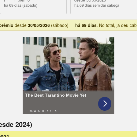
há 69 dias (sábado)
há 69 dias sem dar cabeça
 prêmio
desde
30/05/2026
(sábado) —
há 69 dias
. No total, já deu ca
esde 2024)
2024