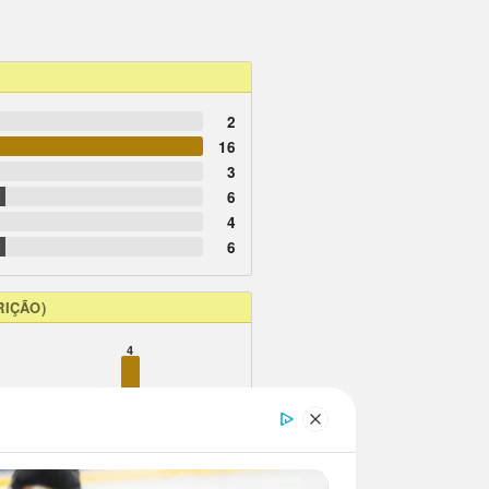
2
16
3
6
4
6
RIÇÃO)
4
2
2
2
2
2
2
2
1
1
1
1
1
8
12
13
16
17
18
19
20
22
23
24
25
26