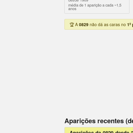
média de 1 aparição a cada ~1,5
anos
🏆 A
0829
não dá as caras no
1º
Aparições recentes (d
Aparições da 0829 desde 