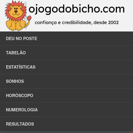
DEU NO POSTE
TABELÃO
ESTATÍSTICAS
SONHOS
HORÓSCOPO
NUMEROLOGIA
RESULTADOS